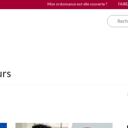
Mon ordonnance est-elle couverte ?
FAIR
urs