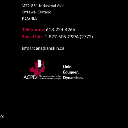
M72-851 Industrial Ave.
Ottawa, Ontario
K1G 4L3
Téléphone:
613-224-4266
Sans frais:
1-877-505-CSPA (2772)
info@canadianskin.ca
001