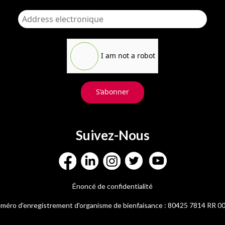
I am not a robot
S’abonner
Suivez-Nous
Énoncé de confidentialité
méro d'enregistrement d'organisme de bienfaisance : 80425 7814 RR 0