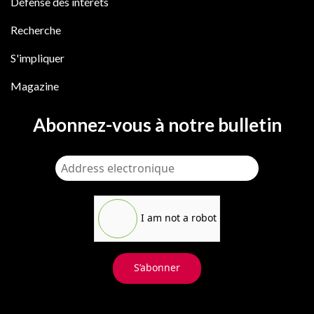
Défense des intérêts
Recherche
S'impliquer
Magazine
Abonnez-vous à notre bulletin
I am not a robot
S’abonner