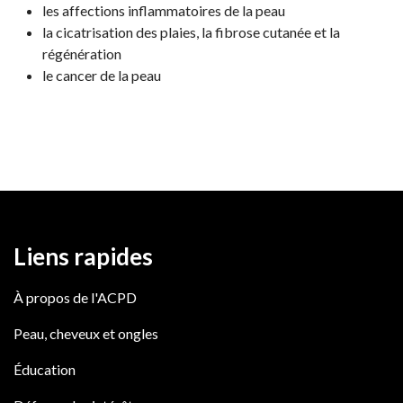
les affections inflammatoires de la peau
la cicatrisation des plaies, la fibrose cutanée et la
régénération
le cancer de la peau
Liens rapides
À propos de l'ACPD
Peau, cheveux et ongles
Éducation