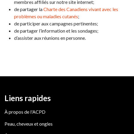
membres affiliés sur notre site internet;
de partager la
Charte des Canadiens vivant avec les
problèmes ou maladies cutanés
;
de participer aux campagnes pertinentes;
de partager l’information et les sondages;
d’assister aux réunions en personne.
Liens rapides
À propos de l'ACPD
Peau, cheveux et ongles