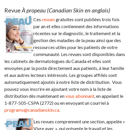
Revue
À propeau (Canadian Skin en anglais)
Ces
revues
gratuites sont publiées trois fois
par an et elles contiennent des informations
récentes sur le diagnostic, le traitement et la
gestion des maladies de la peau ainsi que des
ressources utiles pour les patients de votre
communauté. Les revues sont disponibles dans
les cabinets de dermatologues du Canada et elles sont
envoyées par la poste directement aux patients, à leur famille
et aux autres lecteurs intéressés. Les groupes affiliés sont
automatiquement ajoutés à notre liste de distribution. Vous
pouvez vous inscrire en ajoutant votre nom à la liste de
distribution dès maintenant en
vous abonnant
, en appelant le
1-877-505-CSPA (2772) ou en envoyant un courriel à
programs@canadianskin.ca
.
Les revues comprennent une section, appelée «
Vivre avec », qui présente le travail et les