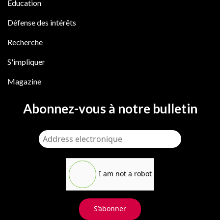
Éducation
Défense des intérêts
Recherche
S'impliquer
Magazine
Abonnez-vous à notre bulletin
I am not a robot
S’abonner