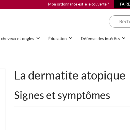
Mon ordonnance est-elle couverte ?
FAIR
 cheveux et ongles
Éducation
Défense des intérêts
La dermatite atopique
Signes et symptômes