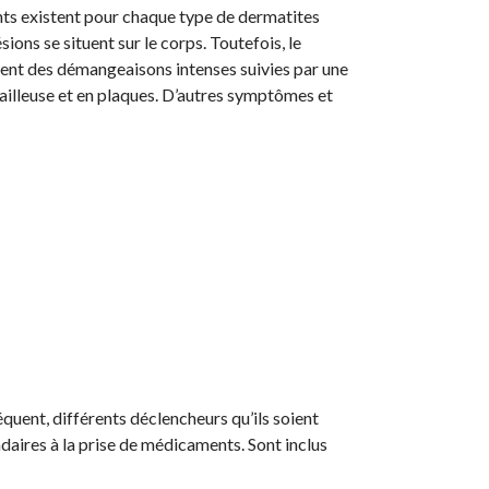
ts existent pour chaque type de dermatites
ésions se situent sur le corps. Toutefois, le
nt des démangeaisons intenses suivies par une
illeuse et en plaques. D’autres symptômes et
équent, différents déclencheurs qu’ils soient
daires à la prise de médicaments. Sont inclus