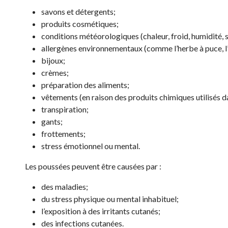
savons et détergents;
produits cosmétiques;
conditions météorologiques (chaleur, froid, humidité, 
allergènes environnementaux (comme l’herbe à puce, l’
bijoux;
crèmes;
préparation des aliments;
vêtements (en raison des produits chimiques utilisés da
transpiration;
gants;
frottements;
stress émotionnel ou mental.
Les poussées peuvent être causées par :
des maladies;
du stress physique ou mental inhabituel;
l’exposition à des irritants cutanés;
des infections cutanées.