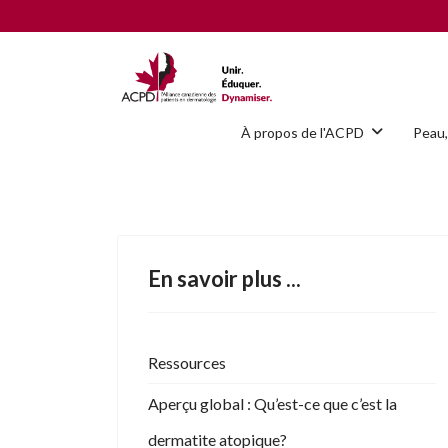
À propos de l'ACPD
Peau,
En savoir plus ...
Ressources
Aperçu global : Qu’est-ce que c’est la
dermatite atopique?