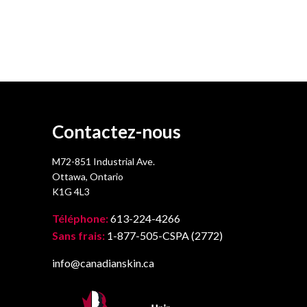
Contactez-nous
M72-851 Industrial Ave.
Ottawa, Ontario
K1G 4L3
Téléphone:
613-224-4266
Sans frais:
1-877-505-CSPA (2772)
info@canadianskin.ca