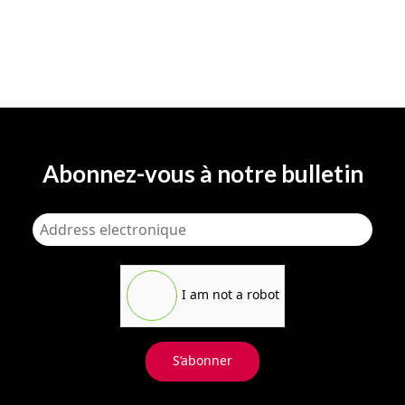
Abonnez-vous à notre bulletin
I am not a robot
S’abonner