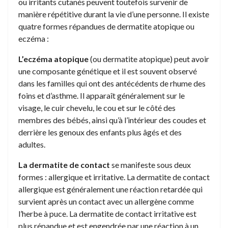
ou irritants cutanés peuvent toutefois survenir de
manière répétitive durant la vie d’une personne. Il existe
quatre formes répandues de dermatite atopique ou
eczéma :
L’eczéma atopique
(ou dermatite atopique) peut avoir
une composante génétique et il est souvent observé
dans les familles qui ont des antécédents de rhume des
foins et d’asthme. Il apparaît généralement sur le
visage, le cuir chevelu, le cou et sur le côté des
membres des bébés, ainsi qu’à l’intérieur des coudes et
derrière les genoux des enfants plus âgés et des
adultes.
La dermatite de contact
se manifeste sous deux
formes : allergique et irritative. La dermatite de contact
allergique est généralement une réaction retardée qui
survient après un contact avec un allergène comme
l’herbe à puce. La dermatite de contact irritative est
plus répandue et est engendrée par une réaction à un