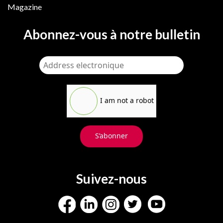
Magazine
Abonnez-vous à notre bulletin
I am not a robot
S’abonner
Suivez-nous