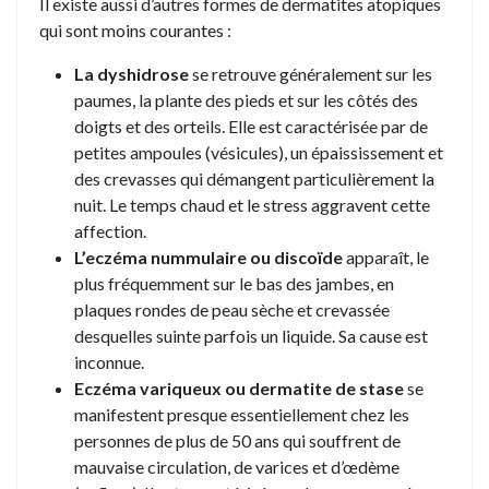
Il existe aussi d’autres formes de dermatites atopiques
qui sont moins courantes :
La dyshidrose
se retrouve généralement sur les
paumes, la plante des pieds et sur les côtés des
doigts et des orteils. Elle est caractérisée par de
petites ampoules (vésicules), un épaississement et
des crevasses qui démangent particulièrement la
nuit. Le temps chaud et le stress aggravent cette
affection.
L’eczéma nummulaire ou discoïde
apparaît, le
plus fréquemment sur le bas des jambes, en
plaques rondes de peau sèche et crevassée
desquelles suinte parfois un liquide. Sa cause est
inconnue.
Eczéma variqueux ou dermatite de stase
se
manifestent presque essentiellement chez les
personnes de plus de 50 ans qui souffrent de
mauvaise circulation, de varices et d’œdème