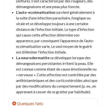
(enflure). Il est caractérisé par des rougeurs, des
démangeaisons et une peau plus foncée.
L’auto-eczématisation
survient généralement à
la suite d’une infection parasitaire, fongique ou
virale et se développe toujours à une certaine
distance de l’infection initiale. Le type d’infection
qui cause cette affection détermine son
apparence, par conséquent l’apparence de l’auto-
eczématisation varie. Le seul moyen de le guérir
est d’éliminer l’infection initiale.
La neurodermatite
se développe lorsque des
démangeaisons persistantes irritent la peau. Elle
est connue comme étant de cause émotionnelle ou
« nerveuse ». Cette affection est contrôlée par des
antihistaminiques et des corticostéroïdes ainsi que
par des modifications du comportement (p. ex., en
apprenant à cesser de se gratter par habitude).
Quelques faits